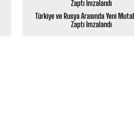
Türkiye ve Rusya Arasında Yeni Muta
Zaptı İmzalandı