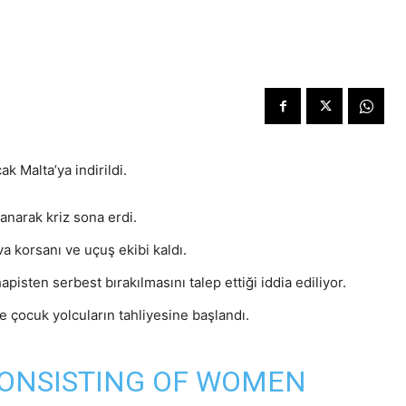
ak Malta’ya indirildi.
anarak kriz sona erdi.
a korsanı ve uçuş ekibi kaldı.
isten serbest bırakılmasını talep ettiği iddia ediliyor.
çocuk yolcuların tahliyesine başlandı.
CONSISTING OF WOMEN