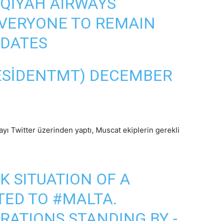
IQIYAH
AIRWAYS
 EVERYONE TO REMAIN
PDATES
RESIDENTMT)
DECEMBER
ı Twitter üzerinden yaptı, Muscat ekiplerin gerekli
K SITUATION OF A
TED TO
#MALTA
.
ATIONS STANDING BY -