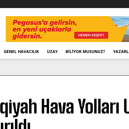
GENEL HAVACILIK
UZAY
BILIYOR MUSUNUZ?
YAZARL
iqiyah Hava Yolları 
rıldı