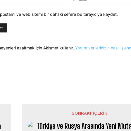
-postamı ve web sitemi bir dahaki sefere bu tarayıcıya kaydet.
meyenleri azaltmak için Akismet kullanır.
Yorum verilerinizin nasıl işlen
SONRAKI İÇERIK