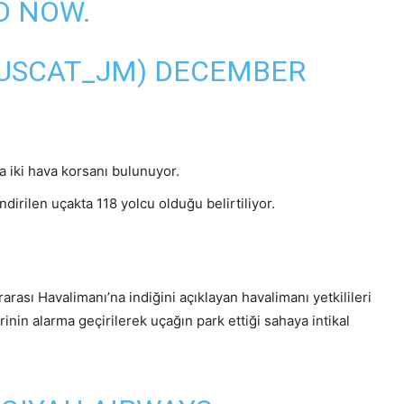
D NOW.
USCAT_JM)
DECEMBER
a iki hava korsanı bulunuyor.
dirilen uçakta 118 yolcu olduğu belirtiliyor.
arası Havalimanı’na indiğini açıklayan havalimanı yetkilileri
rinin alarma geçirilerek uçağın park ettiği sahaya intikal