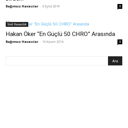
Bağımsız Havacılar
-
6 Eylül 2019
0
Sivil Havacılık
Hakan Öker “En Güçlü 50 CHRO” Arasında
Bağımsız Havacılar
-
16 Kasım 2016
0