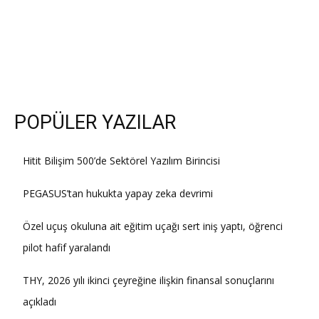
POPÜLER YAZILAR
Hitit Bilişim 500’de Sektörel Yazılım Birincisi
PEGASUS’tan hukukta yapay zeka devrimi
Özel uçuş okuluna ait eğitim uçağı sert iniş yaptı, öğrenci
pilot hafif yaralandı
THY, 2026 yılı ikinci çeyreğine ilişkin finansal sonuçlarını
açıkladı