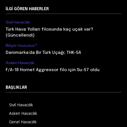
İLGİ GÖREN HABERLER
Sivil Havacılık
Türk Hava Yolları filosunda kaç uçak var?
(Güncellendi)
Biliyor musunuz?
Danimarka’da Bir Türk Uçağı; THK-5A
Askeri Havacılık
F/A-18 Hornet Aggressor filo için Su-57 oldu
BAŞLIKLAR
Sivil Havacılık
Askeri Havacılık
Genel Havacılık