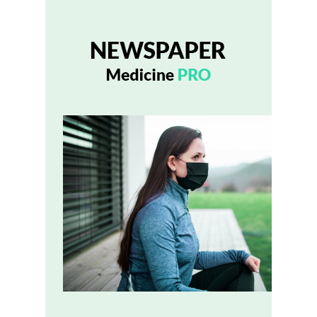
ağı kurmayı planlıyor