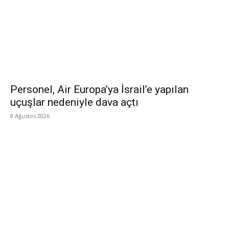
Personel, Air Europa’ya İsrail’e yapılan
uçuşlar nedeniyle dava açtı
8 Ağustos 2026