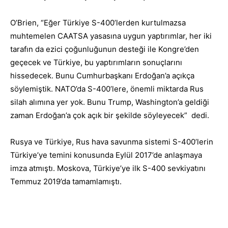
O’Brien, “Eğer Türkiye S-400’lerden kurtulmazsa
muhtemelen CAATSA yasasına uygun yaptırımlar, her iki
tarafın da ezici çoğunluğunun desteği ile Kongre’den
geçecek ve Türkiye, bu yaptırımların sonuçlarını
hissedecek. Bunu Cumhurbaşkanı Erdoğan’a açıkça
söylemiştik. NATO’da S-400’lere, önemli miktarda Rus
silah alımına yer yok. Bunu Trump, Washington’a geldiği
zaman Erdoğan’a çok açık bir şekilde söyleyecek” dedi.
Rusya ve Türkiye, Rus hava savunma sistemi S-400’lerin
Türkiye’ye temini konusunda Eylül 2017’de anlaşmaya
imza atmıştı. Moskova, Türkiye’ye ilk S-400 sevkiyatını
Temmuz 2019’da tamamlamıştı.