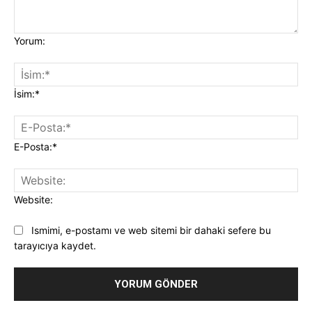
Yorum:
İsim:*
E-Posta:*
Website:
Ismimi, e-postamı ve web sitemi bir dahaki sefere bu
tarayıcıya kaydet.