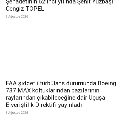
Şehadetinin 62’inci yılında Şehit Yüzbaşı
Cengiz TOPEL
8 Ağustos 2026
FAA şiddetli türbülans durumunda Boeing
737 MAX koltuklarından bazılarının
raylarından çıkabileceğine dair Uçuşa
Elverişlilik Direktifi yayınladı
8 Ağustos 2026