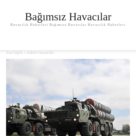
Bağımsız Havacılar
Havacılık Haberleri Bağımsız Havacılar Havacılık Haberleri
Ana Sayfa
Askeri Havacılık