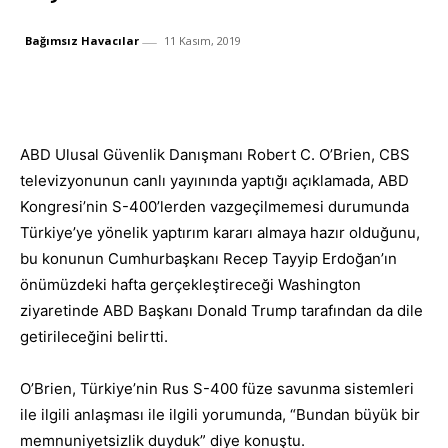
Bağımsız Havacılar
11 Kasım, 2019
Facebook
X
Whats
Paylaş
ABD Ulusal Güvenlik Danışmanı Robert C. O’Brien, CBS
televizyonunun canlı yayınında yaptığı açıklamada, ABD
Kongresi’nin S-400’lerden vazgeçilmemesi durumunda
Türkiye’ye yönelik yaptırım kararı almaya hazır olduğunu,
bu konunun Cumhurbaşkanı Recep Tayyip Erdoğan’ın
önümüzdeki hafta gerçekleştireceği Washington
ziyaretinde ABD Başkanı Donald Trump tarafından da dile
getirileceğini belirtti.
O’Brien, Türkiye’nin Rus S-400 füze savunma sistemleri
ile ilgili anlaşması ile ilgili yorumunda, “Bundan büyük bir
memnuniyetsizlik duyduk” diye konuştu.