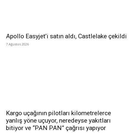
Apollo Easyjet’i satın aldı, Castlelake çekildi
7 Ağustos 2026
Kargo uçağının pilotları kilometrelerce
yanlış yöne uçuyor, neredeyse yakıtları
bitiyor ve “PAN PAN” çağrısı yapıyor