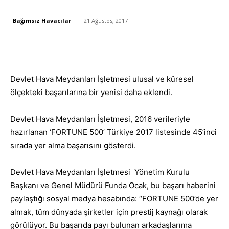
Bağımsız Havacılar
21 Ağustos, 2017
Facebook
X
Whats
Paylaş
Devlet Hava Meydanları İşletmesi ulusal ve küresel
ölçekteki başarılarına bir yenisi daha eklendi.
Devlet Hava Meydanları İşletmesi, 2016 verileriyle
hazırlanan ‘FORTUNE 500’ Türkiye 2017 listesinde 45’inci
sırada yer alma başarısını gösterdi.
Devlet Hava Meydanları İşletmesi Yönetim Kurulu
Başkanı ve Genel Müdürü Funda Ocak, bu başarı haberini
paylaştığı sosyal medya hesabında: “FORTUNE 500’de yer
almak, tüm dünyada şirketler için prestij kaynağı olarak
görülüyor. Bu başarıda payı bulunan arkadaşlarıma