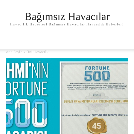
Bağımsız Havacılar
Havacılık Haberleri Bağımsız Havacılar Havacılık Haberleri
Ana Sayfa
Sivil Havacılık