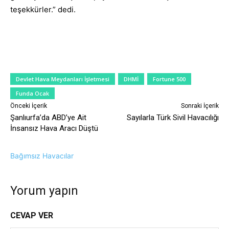
teşekkürler.” dedi.
Devlet Hava Meydanları İşletmesi
DHMİ
Fortune 500
Funda Ocak
Önceki İçerik
Sonraki İçerik
Şanlıurfa’da ABD’ye Ait
Sayılarla Türk Sivil Havacılığı
İnsansız Hava Aracı Düştü
Bağımsız Havacılar
Yorum yapın
CEVAP VER