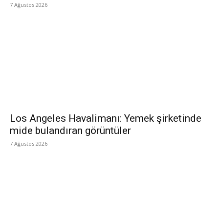
7 Ağustos 2026
Los Angeles Havalimanı: Yemek şirketinde
mide bulandıran görüntüler
7 Ağustos 2026