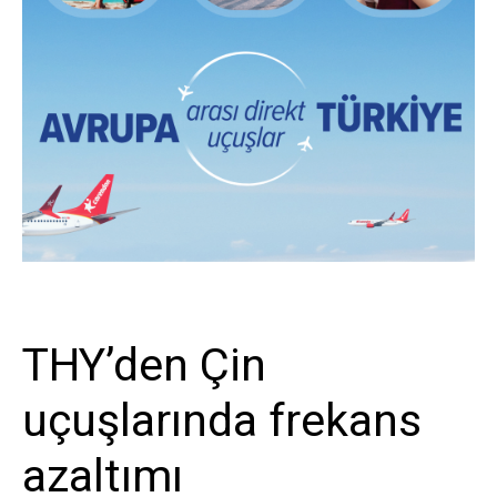
Sivil Havacılık
THY’den Çin
uçuşlarında frekans
azaltımı