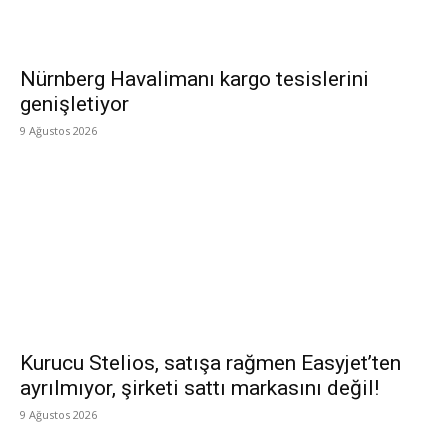
Nürnberg Havalimanı kargo tesislerini
genişletiyor
9 Ağustos 2026
Kurucu Stelios, satışa rağmen Easyjet’ten
ayrılmıyor, şirketi sattı markasını değil!
9 Ağustos 2026