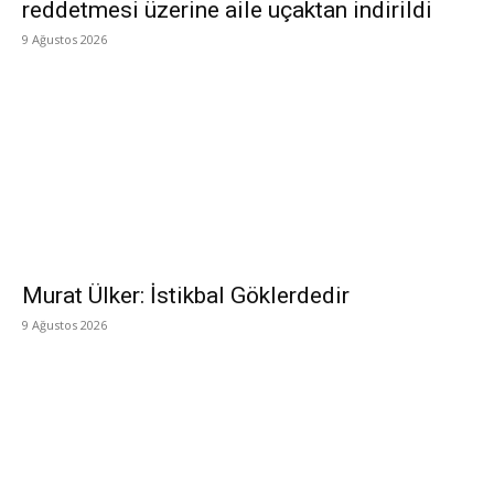
reddetmesi üzerine aile uçaktan indirildi
9 Ağustos 2026
Murat Ülker: İstikbal Göklerdedir
9 Ağustos 2026