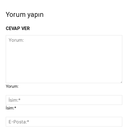
Yorum yapın
CEVAP VER
Yorum:
İsim:*