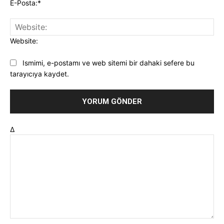
E-Posta:*
Website:
Ismimi, e-postamı ve web sitemi bir dahaki sefere bu
tarayıcıya kaydet.
Δ