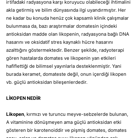
irtifadaki radyasyona karşı koruyucu olabileceği ihtimalini
akla getirmiş ve bilim dünyasında ilgi uyandırmıştır. Her
ne kadar bu konuda henüz çok kapsamlı klinik çalışmalar
bulunmasa da, bazı araştırmalar domatesin içindeki
antioksidan madde olan likopenin, radyasyona bağlı DNA
hasarını ve oksidatif stres kaynaklı hücre hasarını
azalttığını göstermektedir. Benzer şekilde, radyoterapi
gören hastalarda domates ve likopenin yan etkileri
hafiflettiği de bilimsel yayınlarla desteklenmiştir. Yani
burada keramet, domateste değil, onun içerdiği likopen
vb. güçlü antioksidan bileşenlerdedir.
LİKOPEN NEDİR
Likopen
, kırmızı ve turuncu meyve-sebzelerde bulunan,
A vitaminine dönüşmeyen ama güçlü antioksidan etki
gösteren bir karotenoiddir ve pişmiş domates, domates