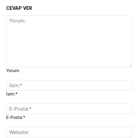
CEVAP VER
Yorum:
İsim:*
E-Posta:*