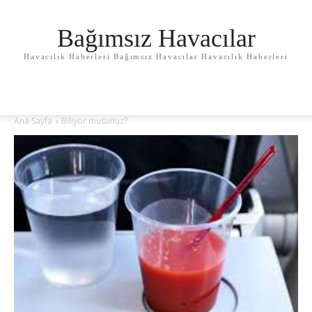
Bağımsız Havacılar
Havacılık Haberleri Bağımsız Havacılar Havacılık Haberleri
Ana Sayfa
Biliyor musunuz?