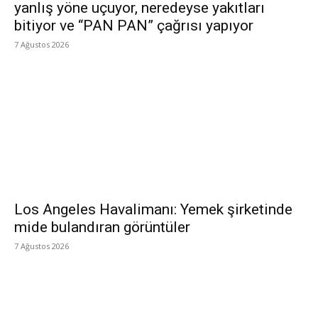
yanlış yöne uçuyor, neredeyse yakıtları
bitiyor ve “PAN PAN” çağrısı yapıyor
7 Ağustos 2026
Los Angeles Havalimanı: Yemek şirketinde
mide bulandıran görüntüler
7 Ağustos 2026