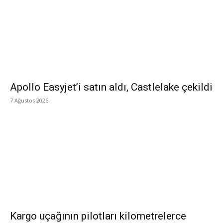
Apollo Easyjet’i satın aldı, Castlelake çekildi
7 Ağustos 2026
Kargo uçağının pilotları kilometrelerce