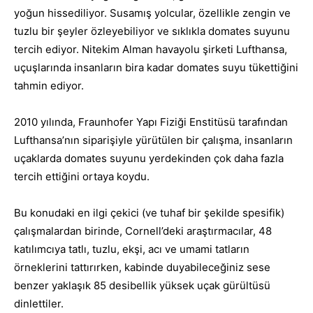
yoğun hissediliyor. Susamış yolcular, özellikle zengin ve
tuzlu bir şeyler özleyebiliyor ve sıklıkla domates suyunu
tercih ediyor. Nitekim Alman havayolu şirketi Lufthansa,
uçuşlarında insanların bira kadar domates suyu tükettiğini
tahmin ediyor.
2010 yılında, Fraunhofer Yapı Fiziği Enstitüsü tarafından
Lufthansa’nın siparişiyle yürütülen bir çalışma, insanların
uçaklarda domates suyunu yerdekinden çok daha fazla
tercih ettiğini ortaya koydu.
Bu konudaki en ilgi çekici (ve tuhaf bir şekilde spesifik)
çalışmalardan birinde, Cornell’deki araştırmacılar, 48
katılımcıya tatlı, tuzlu, ekşi, acı ve umami tatların
örneklerini tattırırken, kabinde duyabileceğiniz sese
benzer yaklaşık 85 desibellik yüksek uçak gürültüsü
dinlettiler.