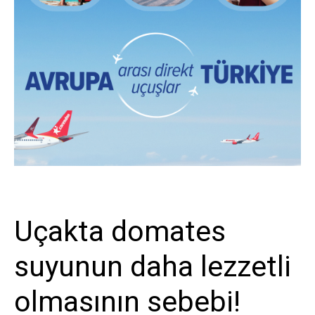
Biliyor musunuz?
Uçakta domates
suyunun daha lezzetli
olmasının sebebi!