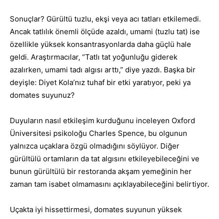
Sonuçlar? Gürültü tuzlu, ekşi veya acı tatları etkilemedi.
Ancak tatlılık önemli ölçüde azaldı, umami (tuzlu tat) ise
özellikle yüksek konsantrasyonlarda daha güçlü hale
geldi. Araştırmacılar, “Tatlı tat yoğunluğu giderek
azalırken, umami tadı algısı arttı,” diye yazdı. Başka bir
deyişle: Diyet Kola’nız tuhaf bir etki yaratıyor, peki ya
domates suyunuz?
Duyuların nasıl etkileşim kurduğunu inceleyen Oxford
Üniversitesi psikoloğu Charles Spence, bu olgunun
yalnızca uçaklara özgü olmadığını söylüyor. Diğer
gürültülü ortamların da tat algısını etkileyebileceğini ve
bunun gürültülü bir restoranda akşam yemeğinin her
zaman tam isabet olmamasını açıklayabileceğini belirtiyor.
Uçakta iyi hissettirmesi, domates suyunun yüksek