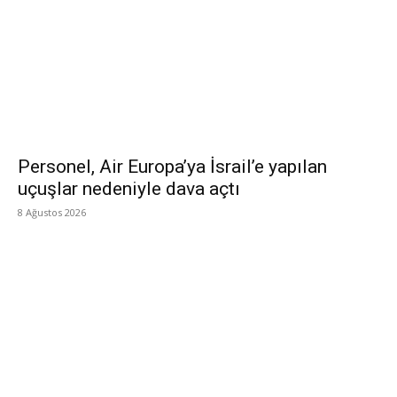
Personel, Air Europa’ya İsrail’e yapılan
uçuşlar nedeniyle dava açtı
8 Ağustos 2026