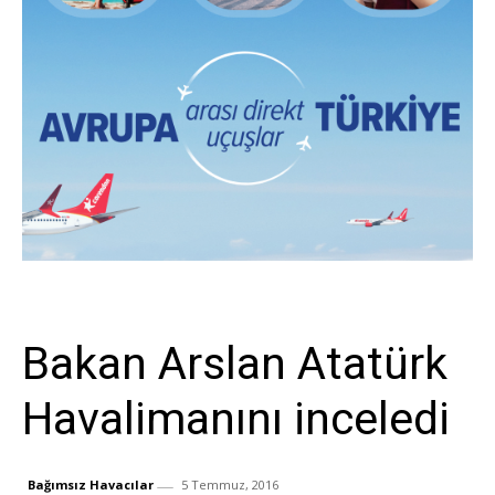
Sivil Havacılık
Bakan Arslan Atatürk
Havalimanını inceledi
Bağımsız Havacılar
5 Temmuz, 2016