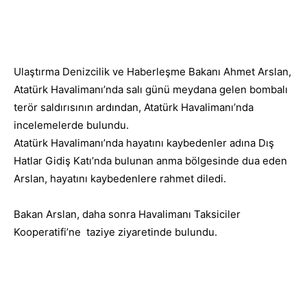
Facebook
X
Whats
Paylaş
Ulaştırma Denizcilik ve Haberleşme Bakanı Ahmet Arslan,
Atatürk Havalimanı’nda salı günü meydana gelen bombalı
terör saldırısının ardından, Atatürk Havalimanı’nda
incelemelerde bulundu.
Atatürk Havalimanı’nda hayatını kaybedenler adına Dış
Hatlar Gidiş Katı’nda bulunan anma bölgesinde dua eden
Arslan, hayatını kaybedenlere rahmet diledi.
Bakan Arslan, daha sonra Havalimanı Taksiciler
Kooperatifi’ne taziye ziyaretinde bulundu.