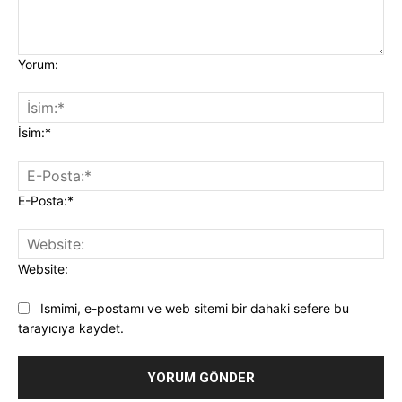
Yorum:
İsim:*
E-Posta:*
Website:
Ismimi, e-postamı ve web sitemi bir dahaki sefere bu
tarayıcıya kaydet.