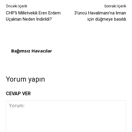
Önceki İçerik
Sonraki İçerik
CHP’li Milletvekili Eren Erdem
3’üncü Havalimanı’na liman
Uçaktan Neden İndirildi?
için düğmeye basıldı
Bağımsız Havacılar
Yorum yapın
CEVAP VER