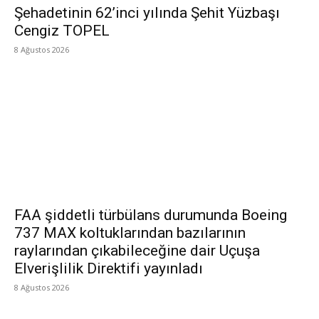
Şehadetinin 62’inci yılında Şehit Yüzbaşı
Cengiz TOPEL
8 Ağustos 2026
FAA şiddetli türbülans durumunda Boeing
737 MAX koltuklarından bazılarının
raylarından çıkabileceğine dair Uçuşa
Elverişlilik Direktifi yayınladı
8 Ağustos 2026