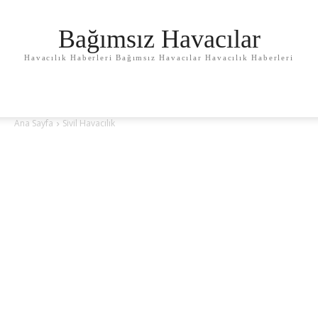
Bağımsız Havacılar
Havacılık Haberleri Bağımsız Havacılar Havacılık Haberleri
Ana Sayfa
Sivil Havacılık