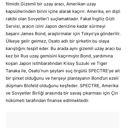
filmidir.Gizemli bir uzay aracı, Amerikan uzay
kapsüllerinden birini içine alarak kaçırır. Amerika, en dişli
rakibi olan Sovyetler’i suçlamaktadır. Fakat İngiliz Gizli
Servisi, aracın izini Japon denizine kadar sürmeyi
başarır.James Bond, araştırmalar için Tokyo’ya gönderilir.
Ülkeye gelir gelmez, Osato adlı bir şirketin bu olaya
karıştığını tespit eder. Bu arada aynı gizemli uzay aracı bu
kez bir Rus uzay gemisini kaçırmıştır.Bond, yardımına
koşan Japon istihbaratından Kissy Suzuki ve Tiger
Tanaka ile, Osato’nun şeytani suç örgütü SPECTRE’ye ait
bir şirket olduğunu ve herşeyi planlayanın Bond’un ezeli
düşmanı Blofeld olduğunu keşfeder. SPECTRE, Amerika
ve Sovyetler Birliği arasında bir savaş çıkarması için Çin
hükümeti tarafından finanse edilmektedir.