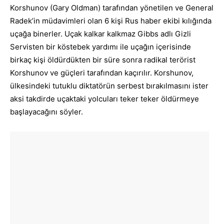
Korshunov (Gary Oldman) tarafından yönetilen ve General
Radek’in müdavimleri olan 6 kişi Rus haber ekibi kılığında
uçağa binerler. Uçak kalkar kalkmaz Gibbs adlı Gizli
Servisten bir köstebek yardımı ile uçağın içerisinde
birkaç kişi öldürdükten bir süre sonra radikal terörist
Korshunov ve güçleri tarafından kaçırılır. Korshunov,
ülkesindeki tutuklu diktatörün serbest bırakılmasını ister
aksi takdirde uçaktaki yolcuları teker teker öldürmeye
başlayacağını söyler.