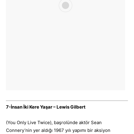
7-İnsan İki Kere Yaşar – Lewis Gilbert
(You Only Live Twice), başrolünde aktör Sean
Connery’nin yer aldığı 1967 yılı yapımı bir aksiyon