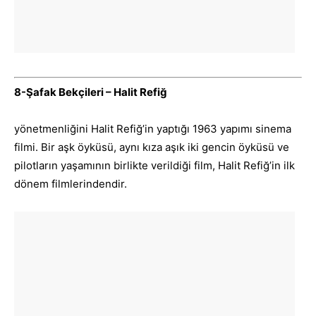
8-Şafak Bekçileri – Halit Refiğ
yönetmenliğini Halit Refiğ’in yaptığı 1963 yapımı sinema
filmi. Bir aşk öyküsü, aynı kıza aşık iki gencin öyküsü ve
pilotların yaşamının birlikte verildiği film, Halit Refiğ’in ilk
dönem filmlerindendir.