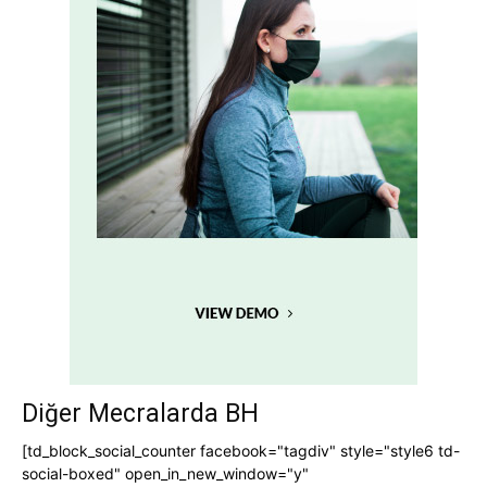
Diğer Mecralarda BH
[td_block_social_counter facebook="tagdiv" style="style6 td-
social-boxed" open_in_new_window="y"