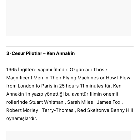
3-Cesur Pilotlar – Ken Annakin
1965 İngiltere yapımı filmdir. Özgün adı Those
Magnificent Men in Their Flying Machines or How I Flew
from London to Paris in 25 hours 11 minutes tür. Ken
Annakin ‘in yazıp yönettiği bu avantür filmin önemli
rollerinde Stuart Whitman , Sarah Miles , James Fox ,
Robert Morley , Terry-Thomas , Red Skeltonve Benny Hill
oynamışlardır.