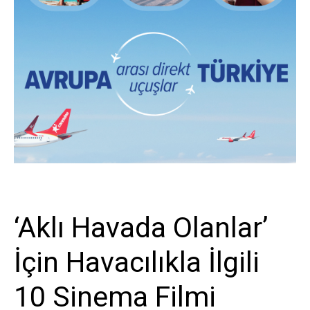
Biliyor musunuz?
‘Aklı Havada Olanlar’
İçin Havacılıkla İlgili
10 Sinema Filmi