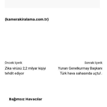
(kamerakiralama.com.tr)
Önceki İçerik
Sonraki İçerik
Zika virüsü 2,2 milyar kişiyi
Yunan Genelkurmay Başkanı
tehdit ediyor
Türk hava sahasında uçtu!..
Bağımsız Havacılar