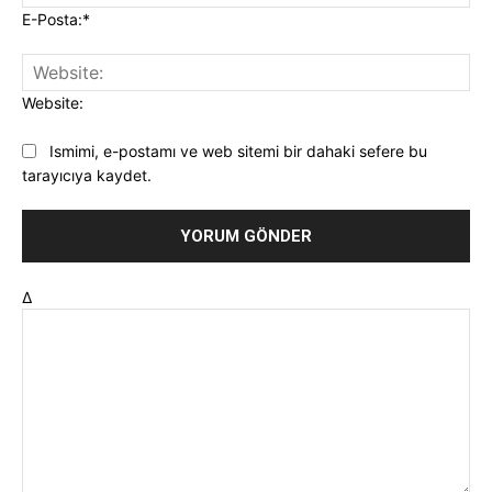
E-Posta:*
Website:
Ismimi, e-postamı ve web sitemi bir dahaki sefere bu
tarayıcıya kaydet.
Δ