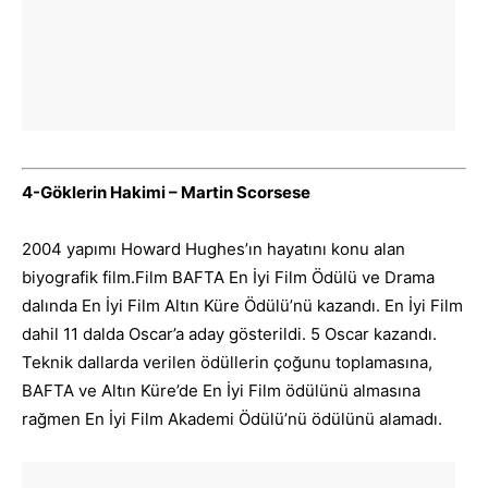
4-Göklerin Hakimi – Martin Scorsese
2004 yapımı Howard Hughes’ın hayatını konu alan
biyografik film.Film BAFTA En İyi Film Ödülü ve Drama
dalında En İyi Film Altın Küre Ödülü’nü kazandı. En İyi Film
dahil 11 dalda Oscar’a aday gösterildi. 5 Oscar kazandı.
Teknik dallarda verilen ödüllerin çoğunu toplamasına,
BAFTA ve Altın Küre’de En İyi Film ödülünü almasına
rağmen En İyi Film Akademi Ödülü’nü ödülünü alamadı.