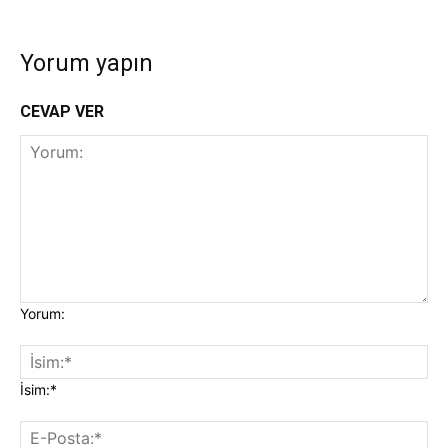
Yorum yapın
CEVAP VER
Yorum:
İsim:*