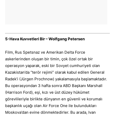
5-Hava Kuvvetleri Bir – Wolfgang Petersen
Film, Rus Spetsnaz ve Amerikan Delta Force
askerlerinden oluşan bir timin, çok özel ortak bir
operasyon yaparak, eski bir Sovyet cumhuriyeti olan
Kazakistan’da “terör rejimi” olarak kabul edilen General
Radek’i (Jürgen Prochnow) yakalamasıyla başlamaktadır.
Bu operasyondan 3 hafta sonra ABD Başkanı Marshall
(Harrison Ford), eşi, kızı ve üst düzey hükümet
görevlileriyle birlikte dünyanın en güvenli ve korumalı
başkanlık uçağı olan Air Force One ile bulundukları
Moskova’dan evine dönmektedirler. Bu arada, Ivan