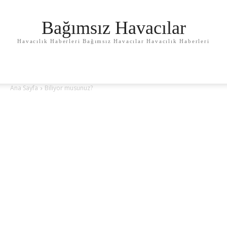
Bağımsız Havacılar
Havacılık Haberleri Bağımsız Havacılar Havacılık Haberleri
Ana Sayfa
Biliyor musunuz?