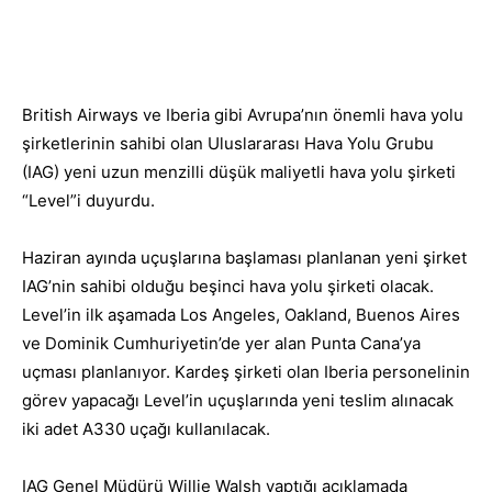
Facebook
X
Whats
Paylaş
British Airways ve Iberia gibi Avrupa’nın önemli hava yolu
şirketlerinin sahibi olan Uluslararası Hava Yolu Grubu
(IAG) yeni uzun menzilli düşük maliyetli hava yolu şirketi
“Level”i duyurdu.
Haziran ayında uçuşlarına başlaması planlanan yeni şirket
IAG’nin sahibi olduğu beşinci hava yolu şirketi olacak.
Level’in ilk aşamada Los Angeles, Oakland, Buenos Aires
ve Dominik Cumhuriyetin’de yer alan Punta Cana’ya
uçması planlanıyor. Kardeş şirketi olan Iberia personelinin
görev yapacağı Level’in uçuşlarında yeni teslim alınacak
iki adet A330 uçağı kullanılacak.
IAG Genel Müdürü Willie Walsh yaptığı açıklamada