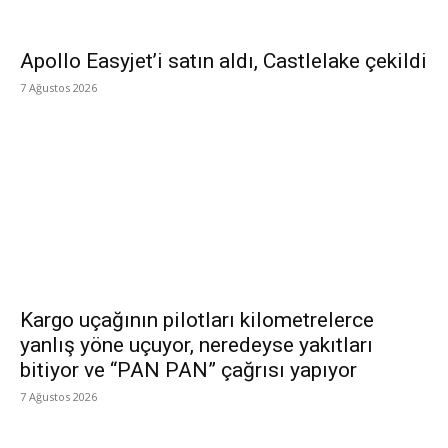
Apollo Easyjet’i satın aldı, Castlelake çekildi
7 Ağustos 2026
Kargo uçağının pilotları kilometrelerce
yanlış yöne uçuyor, neredeyse yakıtları
bitiyor ve “PAN PAN” çağrısı yapıyor
7 Ağustos 2026