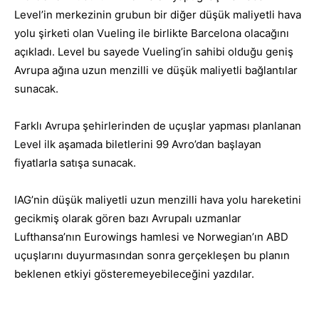
Level’in merkezinin grubun bir diğer düşük maliyetli hava
yolu şirketi olan Vueling ile birlikte Barcelona olacağını
açıkladı. Level bu sayede Vueling’in sahibi olduğu geniş
Avrupa ağına uzun menzilli ve düşük maliyetli bağlantılar
sunacak.
Farklı Avrupa şehirlerinden de uçuşlar yapması planlanan
Level ilk aşamada biletlerini 99 Avro’dan başlayan
fiyatlarla satışa sunacak.
IAG’nin düşük maliyetli uzun menzilli hava yolu hareketini
gecikmiş olarak gören bazı Avrupalı uzmanlar
Lufthansa’nın Eurowings hamlesi ve Norwegian’ın ABD
uçuşlarını duyurmasından sonra gerçekleşen bu planın
beklenen etkiyi gösteremeyebileceğini yazdılar.