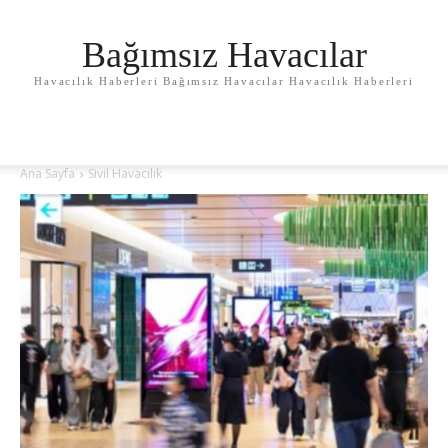
Bağımsız Havacılar
Havacılık Haberleri Bağımsız Havacılar Havacılık Haberleri
Ana Sayfa
Sivil Havacılık