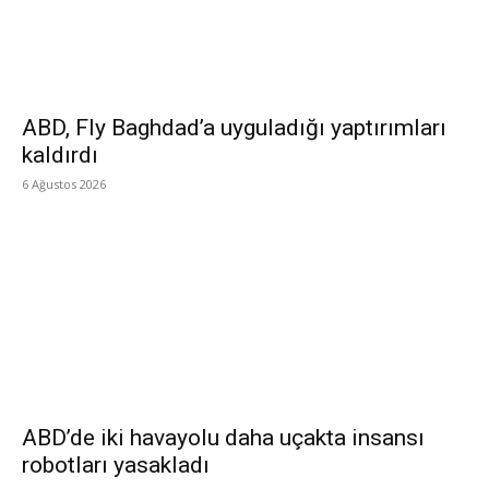
ABD, Fly Baghdad’a uyguladığı yaptırımları
kaldırdı
6 Ağustos 2026
ABD’de iki havayolu daha uçakta insansı
robotları yasakladı