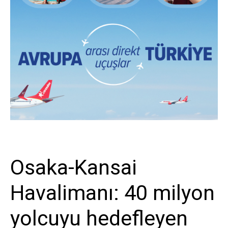
Sivil Havacılık
Osaka-Kansai
Havalimanı: 40 milyon
yolcuyu hedefleyen