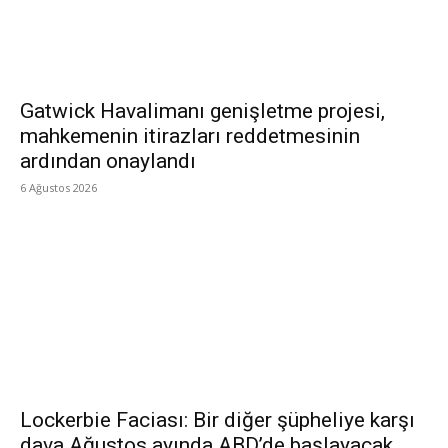
Gatwick Havalimanı genişletme projesi,
mahkemenin itirazları reddetmesinin
ardından onaylandı
6 Ağustos 2026
Lockerbie Faciası: Bir diğer şüpheliye karşı
dava Ağustos ayında ABD’de başlayacak