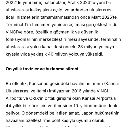
2022’de yeni bir iç hatlar alanı, Aralık 2023’te yeni bir
uluslararası kalkış alanı açıldı ve ardından uluslararası
ticari hizmetlerin tamamlanmasından önce Mart 2025’te
Terminal 1’in tamamen yeniden açılması gerçekleştirildi.
VINCI’ye göre, özellikle göçmenlik ve güvenlik
fonksiyonlarının merkezileştirilmesi sayesinde, terminalin
uluslararası yolcu kapasitesi önceki 23 milyon yolcuya
kıyasla yılda yaklaşık 40 milyon yolcuya yükseldi.
On yıllık tavizler ve hızlanma süreci
Bu etkinlik, Kansai bölgesindeki havalimanlarının (Kansai
Uluslararası ve Itami) imtiyazının 2016 yılında VINCI
Airports ve ORIX’in ortak girişimi olan Kansai Airports’a
44 yıllık bir süre için verilmesinin 10. yıldönümüne denk
geliyor. O dönemdeki belirtilen amaç, Japon hükümetinin
havaalanı özelleştirme politikasıyla uyumlu olarak,