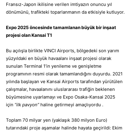
Fransız-Japon ikilisine verilen imtiyazın onuncu yıl
dönümünü, trafikteki toparlanmanın da etkisiyle kutluyor.
Expo 2025 öncesinde tamamlanan büyük bir inşaat
projesi olan Kansai T1
Bu açılışla birlikte VINCI Airports, bölgedeki son yarım
yüzyıldaki en büyük havaalanı inşaat projesi olarak
sunulan Terminal 1’in yenileme ve genişletme
programının resmi olarak tamamlandığını duyurdu. 2021
yılında başlayan ve Kansai Airports tarafından yürütülen
çalışmalar, havaalanını uluslararası trafiğin beklenen
büyümesine uyarlamayı ve Expo Osaka-Kansai 2025
için
“ilk pavyon”
haline getirmeyi amaçlıyordu .
Toplam 70 milyar yen (yaklaşık 380 milyon Euro)
tutarındaki proje aşamalar halinde hayata geçirildi: Ekim