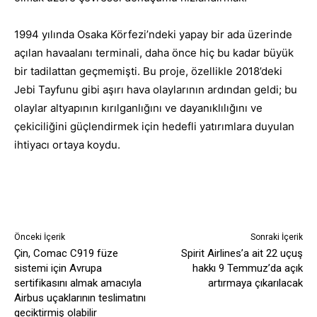
1994 yılında Osaka Körfezi’ndeki yapay bir ada üzerinde
açılan havaalanı terminali, daha önce hiç bu kadar büyük
bir tadilattan geçmemişti. Bu proje, özellikle 2018’deki
Jebi Tayfunu gibi aşırı hava olaylarının ardından geldi; bu
olaylar altyapının kırılganlığını ve dayanıklılığını ve
çekiciliğini güçlendirmek için hedefli yatırımlara duyulan
ihtiyacı ortaya koydu.
Önceki İçerik
Sonraki İçerik
Çin, Comac C919 füze
Spirit Airlines’a ait 22 uçuş
sistemi için Avrupa
hakkı 9 Temmuz’da açık
sertifikasını almak amacıyla
artırmaya çıkarılacak
Airbus uçaklarının teslimatını
geciktirmiş olabilir