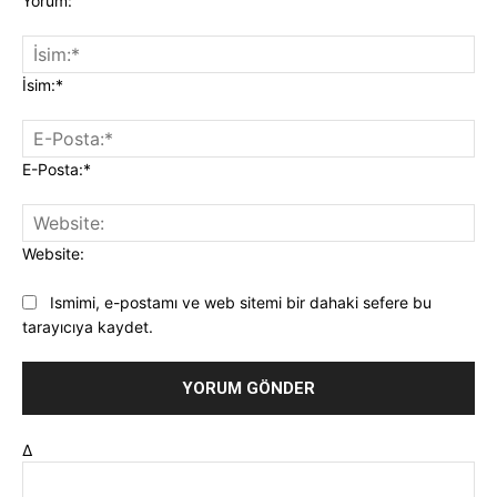
Yorum:
İsim:*
E-Posta:*
Website:
Ismimi, e-postamı ve web sitemi bir dahaki sefere bu
tarayıcıya kaydet.
Δ