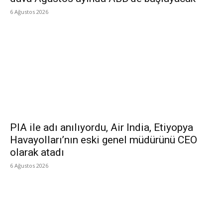
6 Ağustos 2026
PIA ile adı anılıyordu, Air India, Etiyopya
Havayolları’nın eski genel müdürünü CEO
olarak atadı
6 Ağustos 2026