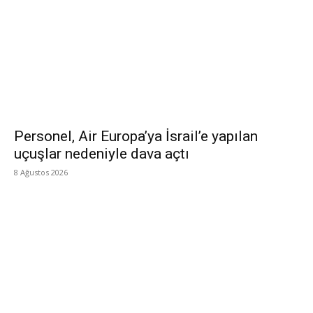
Personel, Air Europa’ya İsrail’e yapılan
uçuşlar nedeniyle dava açtı
8 Ağustos 2026