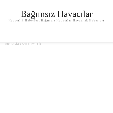
Bağımsız Havacılar
Havacılık Haberleri Bağımsız Havacılar Havacılık Haberleri
Ana Sayfa
Sivil Havacılık