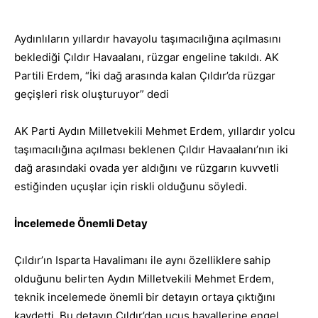
Aydınlıların yıllardır havayolu taşımacılığına açılmasını
beklediği Çıldır Havaalanı, rüzgar engeline takıldı. AK
Partili Erdem, “İki dağ arasında kalan Çıldır’da rüzgar
geçişleri risk oluşturuyor” dedi
AK Parti Aydın Milletvekili Mehmet Erdem, yıllardır yolcu
taşımacılığına açılması beklenen Çıldır Havaalanı’nın iki
dağ arasındaki ovada yer aldığını ve rüzgarın kuvvetli
estiğinden uçuşlar için riskli olduğunu söyledi.
İncelemede Önemli Detay
Çıldır’ın Isparta Havalimanı ile aynı özelliklere
sahip
olduğunu belirten Aydın Milletvekili
Mehmet Erdem,
teknik incelemede önemli
bir detayın ortaya çıktığını
kaydetti. Bu detayın
Çıldır’dan uçuş hayallerine engel