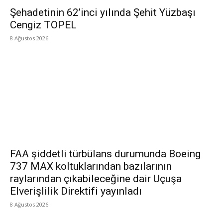
Şehadetinin 62’inci yılında Şehit Yüzbaşı
Cengiz TOPEL
8 Ağustos 2026
FAA şiddetli türbülans durumunda Boeing
737 MAX koltuklarından bazılarının
raylarından çıkabileceğine dair Uçuşa
Elverişlilik Direktifi yayınladı
8 Ağustos 2026