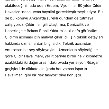
olabileceğini
ifade eden Erdem, “Aydınlılar 60 yıldır
Çıldır
Havaalanı’ndan uçma hayalini gerçekleştirmeyi
istiyor. Biz
de bu konuyu Ankara’da
sürekli gündem de tutmaya
çalışıyoruz. Çıldır ile ilgili Ulaştırma, Denizcilik ve
Haberleşme Bakanı Binali Yıldırım’la iki defa görüştüm.
Çıldır’ın açılması için maliyet çıkarıldı. İşin teknik detayları
hakkında uzmanlardan bilgi aldık. Teknik açısından
enteresan bir şey söyleyeyim. Uzmanların söylediğine
göre Çıldır Havalimanı, yer itibariyle birbirine 7 kilometre
uzaklıktaki iki dağın arasındaki ovada yer alıyor. Rüzgar
geçişleri de dikkate aldığında her zaman Isparta
Havalimanı gibi bir risk taşıyor” diye konuştu.