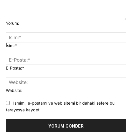
Yorum:
İsim:*
E-Posta:*
Website:
Ismimi, e-postamı ve web sitemi bir dahaki sefere bu
tarayıcıya kaydet.