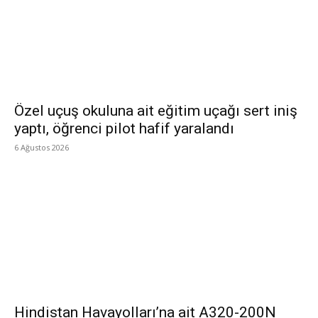
Özel uçuş okuluna ait eğitim uçağı sert iniş
yaptı, öğrenci pilot hafif yaralandı
6 Ağustos 2026
Hindistan Havayolları’na ait A320-200N