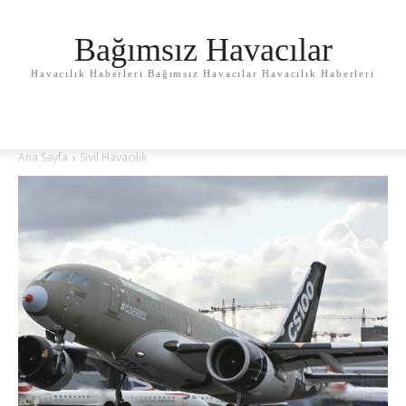
Bağımsız Havacılar
Havacılık Haberleri Bağımsız Havacılar Havacılık Haberleri
Ana Sayfa
Sivil Havacılık