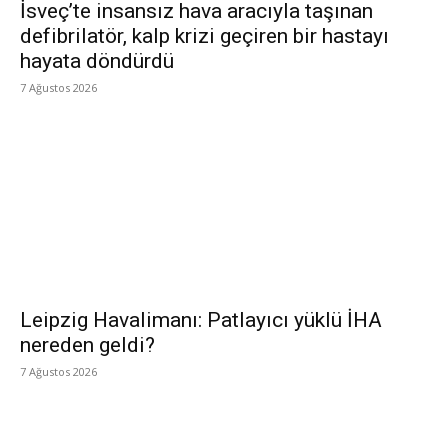
İsveç’te insansız hava aracıyla taşınan
defibrilatör, kalp krizi geçiren bir hastayı
hayata döndürdü
7 Ağustos 2026
Leipzig Havalimanı: Patlayıcı yüklü İHA
nereden geldi?
7 Ağustos 2026