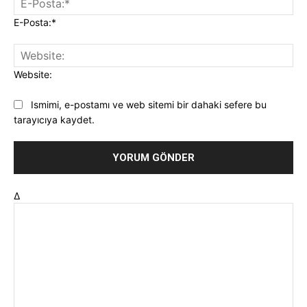
E-Posta:*
Website:
Ismimi, e-postamı ve web sitemi bir dahaki sefere bu
tarayıcıya kaydet.
Δ