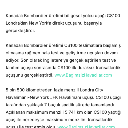
Kanadalı Bombardier üretimi bölgesel yolcu uçağı CS100
Londra’dan New York’a direkt uçuşunu başarıyla
gerçekleştirdi.
Kanadalı Bombardier üretimi CS100 teslimatlara başlamış
olmasına rağmen hala test ve geliştirme uçuşları devam
ediyor. Son olarak İngiletere’ye gerçekleştirilen test ve
tanıtım uçuşu sonrasında CS100 ilk duraksız transatlantik
uçuşunu gerçekleştirdi.
www.BagimsizHavacilar.com
5 bin 500 kilometreden fazla menzili Londra City
Havalimanı-New York JFK Havalimanı uçuşu CS100 uçağı
tarafından yaklaşık 7 buçuk saatlik sürede tamamlandı.
Açıklanan maksimum menzili 5,741 km olan CS100 yaptığı
uçuş ile neredeyse maksimum menzilini transatlantik
uçuşu ile test etmiş oldu.
www.BagimsizHavacilar.com