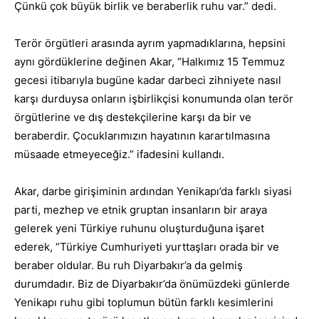
Çünkü çok büyük birlik ve beraberlik ruhu var.” dedi.
Terör örgütleri arasında ayrım yapmadıklarına, hepsini
aynı gördüklerine değinen Akar, “Halkımız 15 Temmuz
gecesi itibarıyla bugüne kadar darbeci zihniyete nasıl
karşı durduysa onların işbirlikçisi konumunda olan terör
örgütlerine ve dış destekçilerine karşı da bir ve
beraberdir. Çocuklarımızın hayatının karartılmasına
müsaade etmeyeceğiz.” ifadesini kullandı.
Akar, darbe girişiminin ardından Yenikapı’da farklı siyasi
parti, mezhep ve etnik gruptan insanların bir araya
gelerek yeni Türkiye ruhunu oluşturduğuna işaret
ederek, “Türkiye Cumhuriyeti yurttaşları orada bir ve
beraber oldular. Bu ruh Diyarbakır’a da gelmiş
durumdadır. Biz de Diyarbakır’da önümüzdeki günlerde
Yenikapı ruhu gibi toplumun bütün farklı kesimlerini