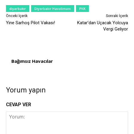
diyarbakır
Diyarbakır Havalimanı
PKK
Önceki İçerik
Sonraki İçerik
Yine Sarhoş Pilot Vakası!
Katar’dan Uçacak Yolcuya
Vergi Geliyor
Bağımsız Havacılar
Yorum yapın
CEVAP VER