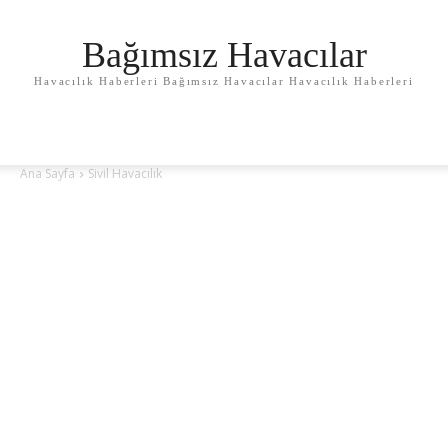
Bağımsız Havacılar
Havacılık Haberleri Bağımsız Havacılar Havacılık Haberleri
Ana Sayfa
Sivil Havacılık