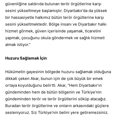
güvenliğine saldırıda bulunan terör örgütlerine karşı
sesini yükseltmeye başlamıştır. Diyarbakır’da da yüksek
bir hassasiyetle halkımız bütün terör örgütlerine karşı
sesini yükseltmektedir. Bölge insanı ve Diyarbakır halkı
hizmet görmek, güven içerisinde yaşamak, ticaretini
yapmak, çocuğunu okula göndermek ve sağlık hizmeti
almak istiyor.”
Huzuru Sağlamak İçin
Hükümetin gayesinin bölgede huzuru sağlamak olduğuna
dikkati çeken Akar, bunun için de çok büyük bir emek
ortaya koyulduğunu belirtti. Akar, “Hem Diyarbakır’ın
gündeminden hem de bütün bölgenin ve Türkiye’nin
gündeminden terör ve terör örgütlerini söküp atacağız.
Buradan terör örgütlerine ve onların arkasındaki güçlere
sesleniyoruz. Siz Türkiye’nin belini yere getiremezsiniz.