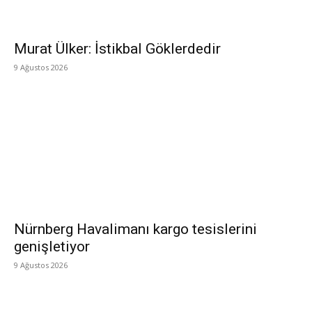
Murat Ülker: İstikbal Göklerdedir
9 Ağustos 2026
Nürnberg Havalimanı kargo tesislerini
genişletiyor
9 Ağustos 2026