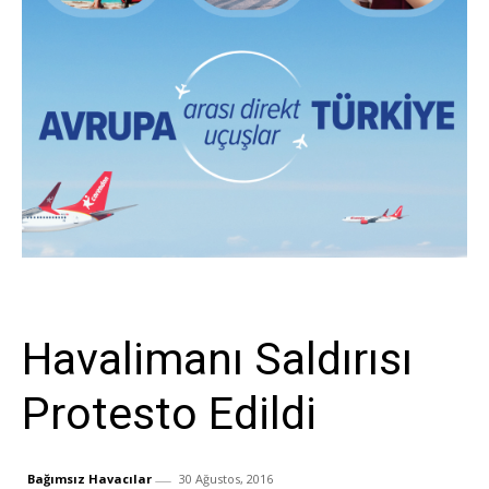
Sivil Havacılık
Havalimanı Saldırısı
Protesto Edildi
Bağımsız Havacılar
30 Ağustos, 2016