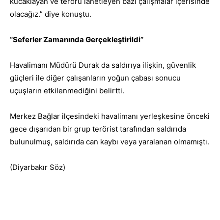
kucaklayan ve terörü lanetleyen bazı çalışmalar içerisinde
olacağız.” diye konuştu.
“Seferler Zamanında Gerçekleştirildi”
Havalimanı Müdürü Durak da saldırıya ilişkin, güvenlik
güçleri ile diğer çalışanların yoğun çabası sonucu
uçuşların etkilenmediğini belirtti.
Merkez Bağlar ilçesindeki havalimanı yerleşkesine önceki
gece dışarıdan bir grup terörist tarafından saldırıda
bulunulmuş, saldırıda can kaybı veya yaralanan olmamıştı.
(Diyarbakır Söz)