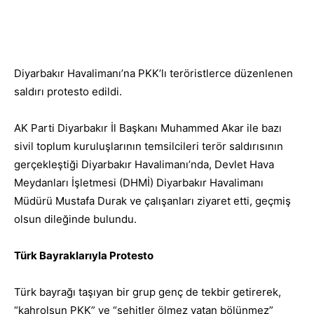
Facebook
X
Whats
Paylaş
Diyarbakır Havalimanı’na PKK’lı teröristlerce düzenlenen
saldırı protesto edildi.
AK Parti Diyarbakır İl Başkanı Muhammed Akar ile bazı
sivil toplum kuruluşlarının temsilcileri terör saldırısının
gerçekleştiği Diyarbakır Havalimanı’nda, Devlet Hava
Meydanları İşletmesi (DHMİ) Diyarbakır Havalimanı
Müdürü Mustafa Durak ve çalışanları ziyaret etti, geçmiş
olsun dileğinde bulundu.
Türk Bayraklarıyla Protesto
Türk bayrağı taşıyan bir grup genç de tekbir getirerek,
“kahrolsun PKK” ve “şehitler ölmez vatan bölünmez”